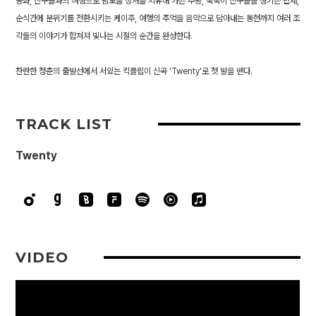
동화, 친구들과의 여행으로 남모를 상처를 치유해 가는 주왕, 묵묵히 친구들을 챙기는 민제,
순식간에 분위기를 전환시키는 케이주, 여행의 추억을 음악으로 담아내는 동현까지 여러 조
각들의 이야기가 합쳐져 빛나는 시절의 순간을 완성한다.
찬란한 청춘의 출발선에서 서있는 킥플립이 신곡 'Twenty'로 첫 발을 뗀다.
TRACK LIST
Twenty
VIDEO