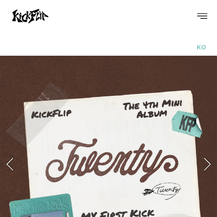
KO
PROFILE
DISCOGRAPHY
GALLERY
VIDEO
SCHEDULE