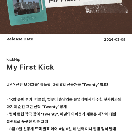
Release Date
2026-03-09
KickFlip
My First Kick
'JYP 신인 보이그룹' 킥플립, 3월 9일 선공개곡 'Twenty' 발표!
- 'K팝 슈퍼 루키' 킥플립, 벚꽃이 흩날리는 졸업식에서 마주한 첫사랑과의
마지막 순간 그린 신작 'Twenty' 공개
- 멤버 동현 작곡 참여 'Twenty', 이별의 아쉬움과 새로운 시작에 대한
설렘으로 풋풋한 청춘 그려
- 3월 9일 선공개 트랙 발표 이어 4월 6일 네 번째 미니 앨범 정식 발매